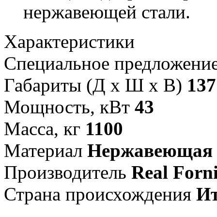
нержавеющей стали.
Характеристики
Специальное предложени
Габариты (Д х Ш х В)
137
Мощность, кВт
43
Масса, кг
1100
Материал
Нержавеющая 
Производитель
Real Forn
Страна происхождения
И