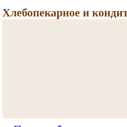
Хлебопекарное и кондит