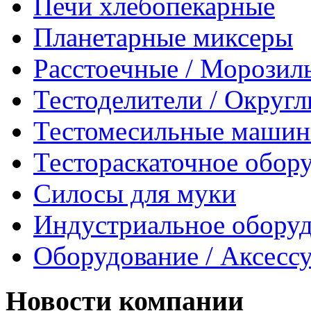
Печи хлебопекарные
Планетарные миксеры
Расстоечные / Морозил
Тестоделители / Округ
Тестомесильные маши
Тестораскаточное обор
Силосы для муки
Индустриальное обору
Оборудование / Аксесс
Новости компании