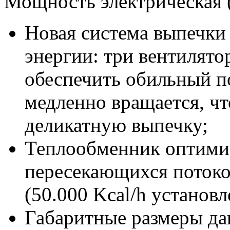
Мощность электрическая (
Новая система выпечки
энергии: три вентилят
обеспечить обильный п
медленно вращается, ч
деликатную выпечку;
Теплообменник оптими
пересекающихся потоков
(50.000 Kcal/h установ
Габаритные размеры да