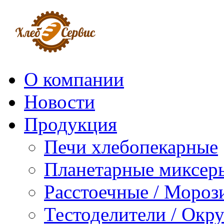
О компании
Новости
Продукция
Печи хлебопекарные
Планетарные миксер
Расстоечные / Мороз
Тестоделители / Окр