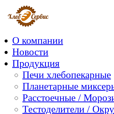
О компании
Новости
Продукция
Печи хлебопекарные
Планетарные миксер
Расстоечные / Мороз
Тестоделители / Окр