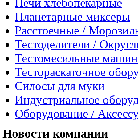
Печи хлебопекарные
Планетарные миксеры
Расстоечные / Морозил
Тестоделители / Округ
Тестомесильные маши
Тестораскаточное обор
Силосы для муки
Индустриальное обору
Оборудование / Аксесс
Новости компании