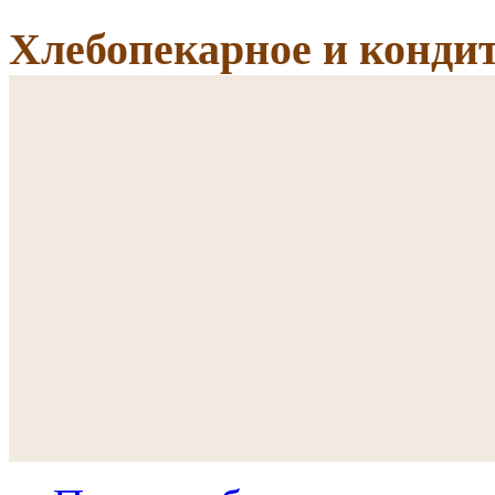
Хлебопекарное и кондит