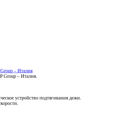
 Group – Италия
P Group – Италия.
ическое устройство подтягивания дежи.
скорости.