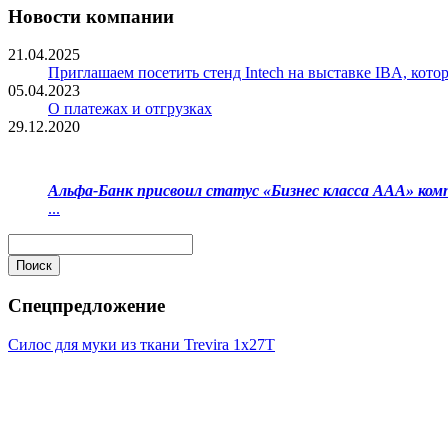
Новости компании
21.04.2025
Приглашаем посетить стенд Intech на выставке IBA, котор
05.04.2023
О платежах и отгрузках
29.12.2020
Альфа-Банк присвоил статус «Бизнес класса ААА» ко
...
Спецпредложение
Силос для муки из ткани Trevira 1x27T