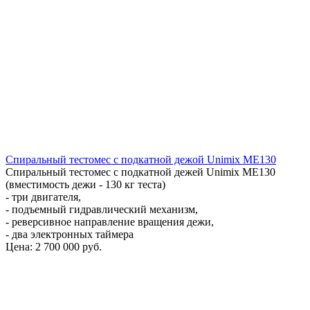
Спиральный тестомес с подкатной дежой Unimix ME130
Спиральный тестомес с подкатной дежей Unimix ME130
(вместимость дежи - 130 кг теста)
- три двигателя,
- подъемный гидравлический механизм,
- реверсивное направление вращения дежи,
- два электронных таймера
Цена:
2 700 000 руб.