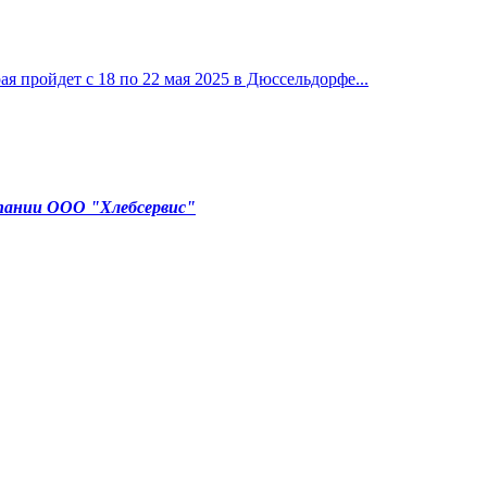
ая пройдет с 18 по 22 мая 2025 в Дюссельдорфе...
мпании ООО "Хлебсервис"