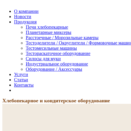
О компании
Новости
Продукция
Печи хлебопекарные
Планетарные миксеры
Расстоечные / Морозильные камеры
Тестоделители / Округлители / Формовочные маши
Тестомесильные машины
Тестораскаточное оборудование
Силосы для муки
Индустриальное оборудование
Оборудование / Аксессуары
Услуги
Статьи
Контакты
Хлебопекарное и кондитерское оборудование