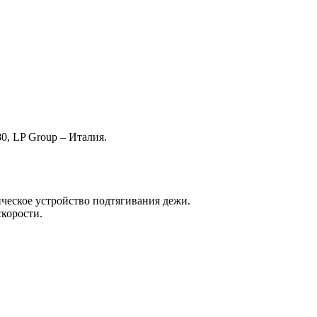
, LP Group – Италия.
ическое устройство подтягивания дежи.
скорости.