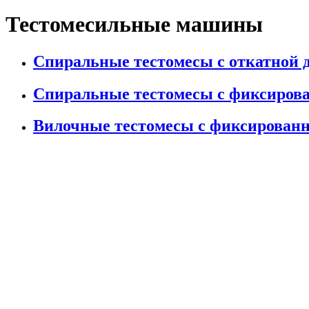
Тестомесильные машины
Спиральные тестомесы с откатной 
Спиральные тестомесы с фиксиров
Вилочные тестомесы с фиксирован