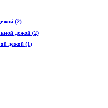
дежой
(2)
анной дежой
(2)
ной дежой
(1)