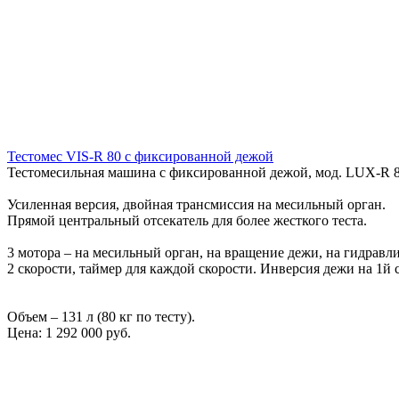
Тестомес VIS-R 80 с фиксированной дежой
Тестомесильная машина с фиксированной дежой, мод. LUX-R 80
Усиленная версия, двойная трансмиссия на месильный орган.
Прямой центральный отсекатель для более жесткого теста.
3 мотора – на месильный орган, на вращение дежи, на гидравл
2 скорости, таймер для каждой скорости. Инверсия дежи на 1й 
Объем – 131 л (80 кг по тесту).
Цена:
1 292 000 руб.