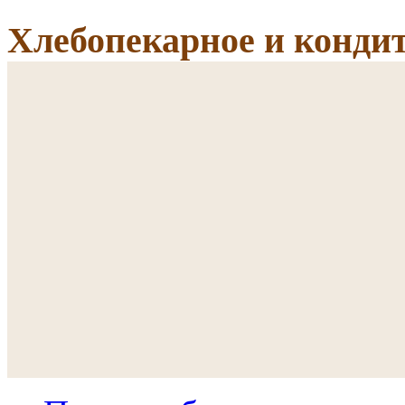
Хлебопекарное и кондит