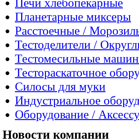
Печи хлебопекарные
Планетарные миксеры
Расстоечные / Морозил
Тестоделители / Округ
Тестомесильные маши
Тестораскаточное обор
Силосы для муки
Индустриальное обору
Оборудование / Аксесс
Новости компании