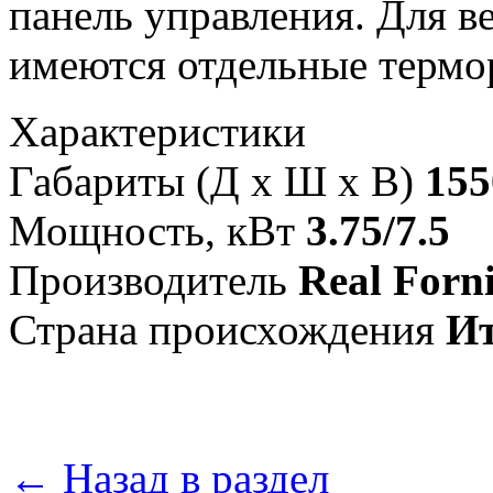
панель управления. Для 
имеются отдельные термо
Характеристики
Габариты (Д х Ш х В)
155
Мощность, кВт
3.75/7.5
Производитель
Real Forn
Страна происхождения
И
← Назад в раздел