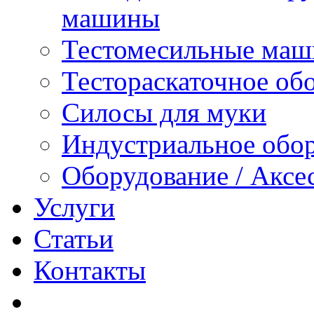
машины
Тестомесильные ма
Тестораскаточное об
Силосы для муки
Индустриальное обо
Оборудование / Аксе
Услуги
Статьи
Контакты