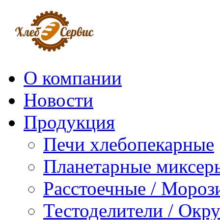
О компании
Новости
Продукция
Печи хлебопекарные
Планетарные миксер
Расстоечные / Мороз
Тестоделители / Окр