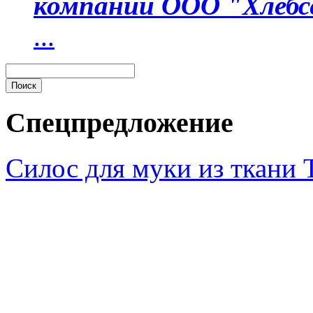
компании ООО "Хлебс
...
Спецпредложение
Силос для муки из ткани 