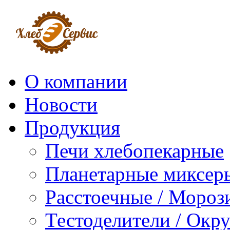
О компании
Новости
Продукция
Печи хлебопекарные
Планетарные миксер
Расстоечные / Мороз
Тестоделители / Окр