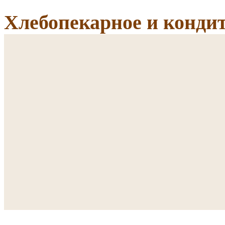
Хлебопекарное и кондит