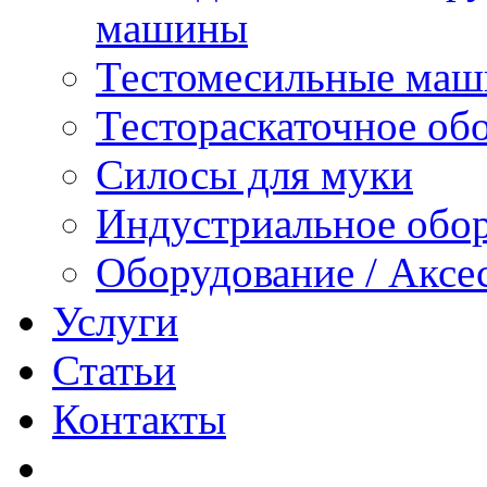
машины
Тестомесильные ма
Тестораскаточное об
Силосы для муки
Индустриальное обо
Оборудование / Аксе
Услуги
Статьи
Контакты