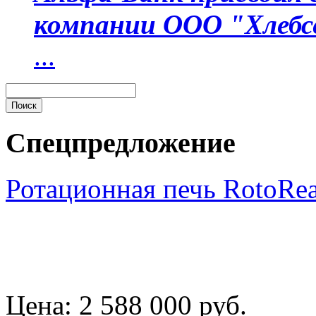
компании ООО "Хлебс
...
Спецпредложение
Ротационная печь RotoRe
Цена:
2 588 000 руб.